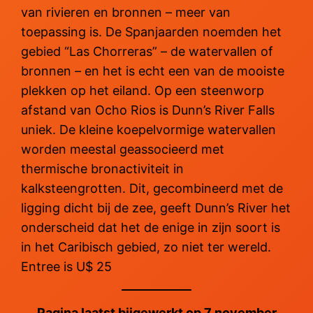
van rivieren en bronnen – meer van
toepassing is. De Spanjaarden noemden het
gebied “Las Chorreras” – de watervallen of
bronnen – en het is echt een van de mooiste
plekken op het eiland. Op een steenworp
afstand van Ocho Rios is Dunn’s River Falls
uniek. De kleine koepelvormige watervallen
worden meestal geassocieerd met
thermische bronactiviteit in
kalksteengrotten. Dit, gecombineerd met de
ligging dicht bij de zee, geeft Dunn’s River het
onderscheid dat het de enige in zijn soort is
in het Caribisch gebied, zo niet ter wereld.
Entree is U$ 25
Pagina laatst bijgewerkt op 7 november