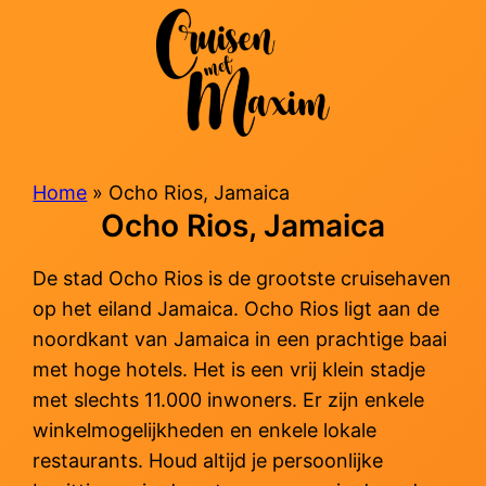
Skip
to
content
Home
»
Ocho Rios, Jamaica
Ocho Rios, Jamaica
De stad Ocho Rios is de grootste cruisehaven
op het eiland Jamaica. Ocho Rios ligt aan de
noordkant van Jamaica in een prachtige baai
met hoge hotels. Het is een vrij klein stadje
met slechts 11.000 inwoners. Er zijn enkele
winkelmogelijkheden en enkele lokale
restaurants. Houd altijd je persoonlijke