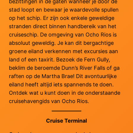
bezittingen in de gaten wanneer je door de
stad loopt en bewaar je waardevolle spullen
op het schip. Er zijn ook enkele geweldige
stranden direct binnen handbereik van het
cruiseschip. De omgeving van Ocho Rios is
absoluut geweldig. Je kan dit bergachtige
groene eiland verkennen met excursies aan
land of een taxirit. Bezoek de Fern Gully,
beklim de beroemde Dunn’s River Falls of ga
raften op de Martha Brae! Dit avontuurlijke
eiland heeft altijd iets spannends te doen.
Ontdek wat u kunt doen in de onderstaande
cruisehavengids van Ocho Rios.
Cruise Terminal